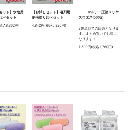
セット】水性用
【お試しセット】溶剤用
マルテー圧縮メリヤ
比べセット
刷毛塗り比べセット
スウエス(500g）
(税込8,362円)
4,842円(税込5,326円)
2袋単位での販売となりま
す。まとめ買いでお得に
なります！
1,600円(税込1,760円)