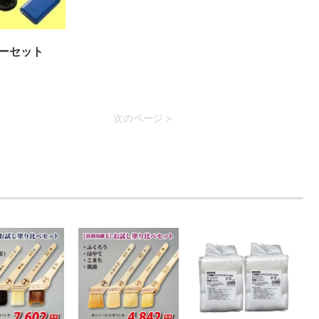
ーセット
次のページ >