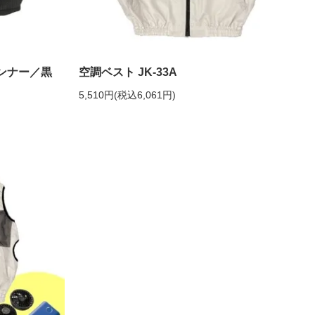
インナー／黒
空調ベスト JK-33A
5,510円(税込6,061円)