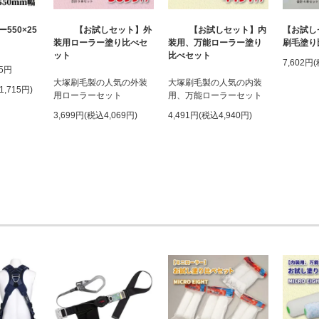
550×25
【お試しセット】外
【お試しセット】内
【お試し
装用ローラー塗り比べセ
装用、万能ローラー塗り
刷毛塗り
ット
比べセット
7,602円
55円
大塚刷毛製の人気の外装
大塚刷毛製の人気の内装
1,715円)
用ローラーセット
用、万能ローラーセット
3,699円(税込4,069円)
4,491円(税込4,940円)