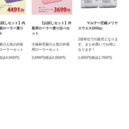
お試しセット】内
【お試しセット】外
マルテー圧縮メリヤ
能ローラー塗り
装用ローラー塗り比べセ
スウエス(500g）
ト
ット
2袋単位での販売となりま
製の人気の内装
大塚刷毛製の人気の外装
す。まとめ買いでお得に
ローラーセット
用ローラーセット
なります！
(税込4,940円)
3,699円(税込4,069円)
1,600円(税込1,760円)