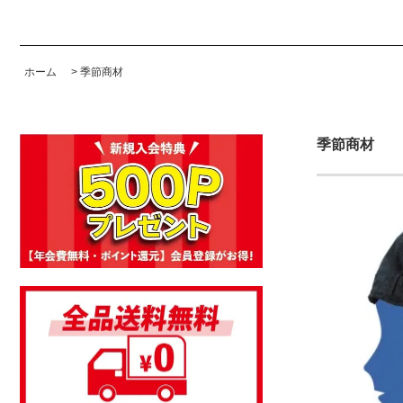
ホーム
>
季節商材
季節商材