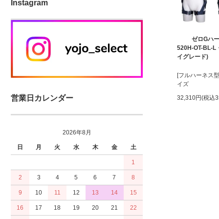
Instagram
ゼロGハー
520H-OT-BL-
イグレード)
[フルハーネス型
イズ
営業日カレンダー
32,310円(税込3
2026年8月
日
月
火
水
木
金
土
1
2
3
4
5
6
7
8
9
10
11
12
13
14
15
16
17
18
19
20
21
22