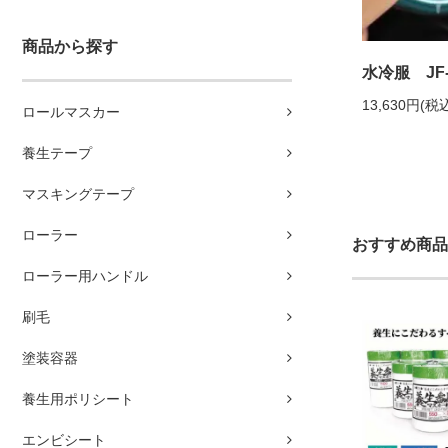
商品から探す
水冷服 JF-
13,630円(税込
ロールマスカー
養生テープ
マスキングテープ
ローラー
おすすめ商品
ローラー用ハンドル
刷毛
塗装容器
養生用ポリシート
エンビシート