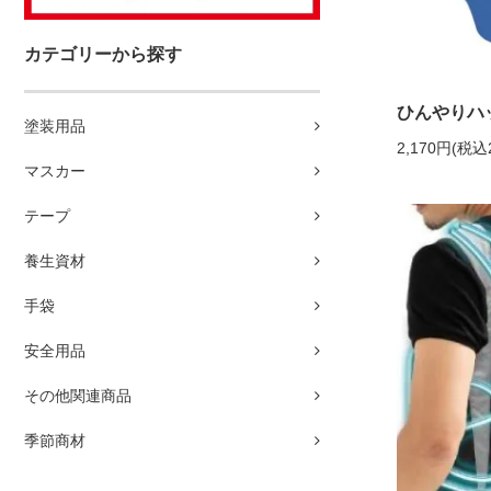
カテゴリーから探す
ひんやりハッ
塗装用品
2,170円(税込
マスカー
テープ
養生資材
手袋
安全用品
その他関連商品
季節商材