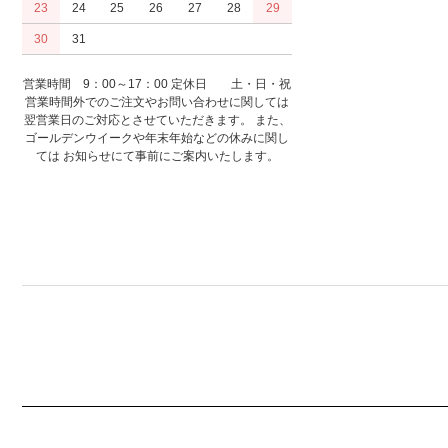
23
24
25
26
27
28
29
30
31
営業時間 9：00～17：00 定休日 土・日・祝
営業時間外でのご注文やお問い合わせに関しては
翌営業日のご対応とさせていただきます。 また、
ゴールデンウイークや年末年始などの休みに関し
ては お知らせにて事前にご案内いたします。