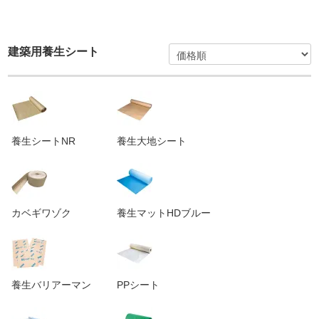
建築用養生シート
養生シートNR
養生大地シート
カベギワゾク
養生マットHDブルー
養生バリアーマン
PPシート