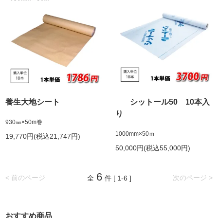
養生大地シート
シットール50 10本入
り
930㎜×50m巻
1000mm×50ｍ
19,770円(税込21,747円)
50,000円(税込55,000円)
6
< 前のページ
次のページ >
全
件 [ 1-6 ]
おすすめ商品