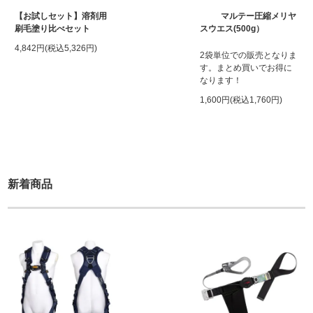
【お試しセット】溶剤用
マルテー圧縮メリヤ
刷毛塗り比べセット
スウエス(500g）
4,842円(税込5,326円)
2袋単位での販売となりま
す。まとめ買いでお得に
なります！
1,600円(税込1,760円)
新着商品