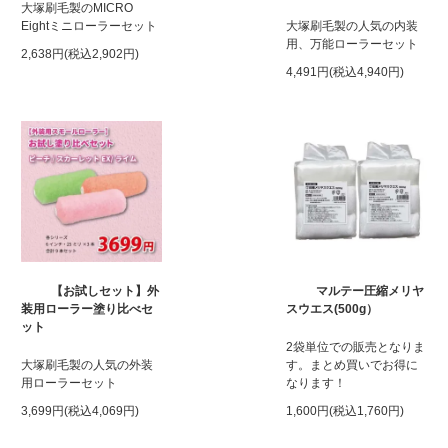
大塚刷毛製のMICRO
Eightミニローラーセット
大塚刷毛製の人気の内装
用、万能ローラーセット
2,638円(税込2,902円)
4,491円(税込4,940円)
【お試しセット】外
マルテー圧縮メリヤ
装用ローラー塗り比べセ
スウエス(500g）
ット
2袋単位での販売となりま
大塚刷毛製の人気の外装
す。まとめ買いでお得に
用ローラーセット
なります！
3,699円(税込4,069円)
1,600円(税込1,760円)