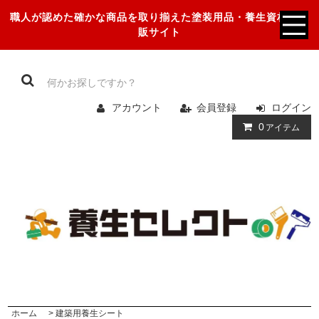
職人が認めた確かな商品を取り揃えた塗装用品・養生資材の通
販サイト
アカウント
会員登録
ログイン
0
アイテム
ホーム
>
建築用養生シート