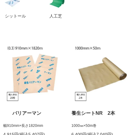
シットール
人工芝
バリアーマン
養生シートNR 2本
幅910mm×長さ1820mm
1000㎜×50m巻
4,915円(税込5,407円)
6,400円(税込7,040円)