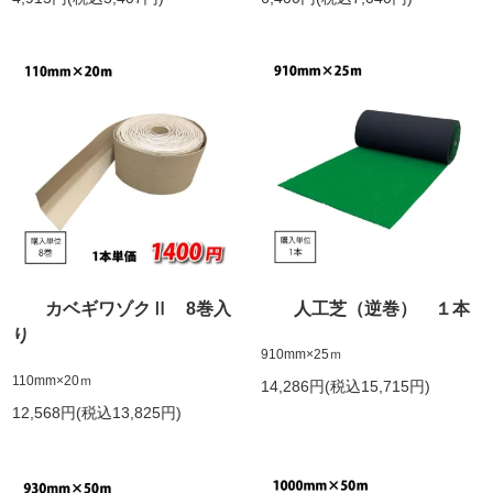
カベギワゾクⅡ 8巻入
人工芝（逆巻） １本
り
910mm×25ｍ
110mm×20ｍ
14,286円(税込15,715円)
12,568円(税込13,825円)