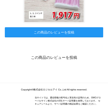
この商品のレビューを投稿
この商品のレビューを投稿
Copyright©株式会社ロジカルアイ Co.,Ltd All rights reserved.
当サイトでは、通信情報の暗号化と実在性の証明のため、GMOグロ
ーバルサイン株式会社のSSLサーバ証明書を使用しております。 セ
キュアシールより、サーバ証明書の検証結果をご確認ください。