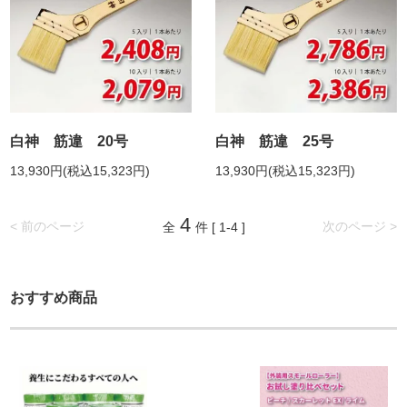
白神 筋違 20号
白神 筋違 25号
13,930円(税込15,323円)
13,930円(税込15,323円)
4
< 前のページ
次のページ >
全
件 [ 1-4 ]
おすすめ商品