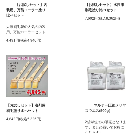
【お試しセット】内
【お試しセット】水性用
装用、万能ローラー塗り
刷毛塗り比べセット
比べセット
7,602円(税込8,362円)
大塚刷毛製の人気の内装
用、万能ローラーセット
4,491円(税込4,940円)
【お試しセット】溶剤用
マルテー圧縮メリヤ
刷毛塗り比べセット
スウエス(500g）
4,842円(税込5,326円)
2袋単位での販売となりま
す。まとめ買いでお得に
なります！