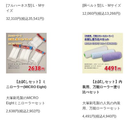
[フルハーネス型] L・Mサ
[胴ベルト型] L・Mサイズ
イズ
12,060円(税込13,266円)
32,310円(税込35,541円)
【お試しセット】ミ
【お試しセット】内
ニローラー(MICRO Eight)
装用、万能ローラー塗り
比べセット
大塚刷毛製のMICRO
Eightミニローラーセット
大塚刷毛製の人気の内装
用、万能ローラーセット
2,638円(税込2,902円)
4,491円(税込4,940円)