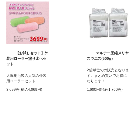
【お試しセット】外
マルテー圧縮メリヤ
装用ローラー塗り比べセ
スウエス(500g）
ット
2袋単位での販売となりま
大塚刷毛製の人気の外装
す。まとめ買いでお得に
用ローラーセット
なります！
3,699円(税込4,069円)
1,600円(税込1,760円)