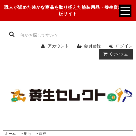
職人が認めた確かな商品を取り揃えた塗装用品・養生資材の通
販サイト
アカウント
会員登録
ログイン
0
アイテム
ホーム
>
刷毛
>
白神