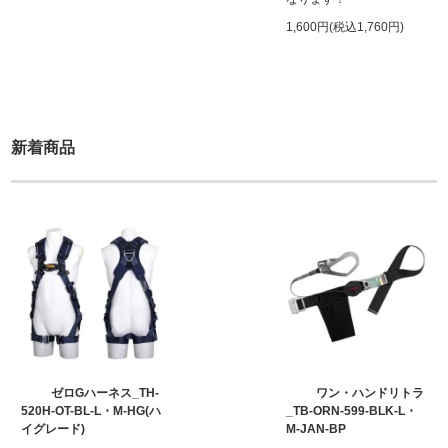
1,600円(税込1,760円)
新着商品
ゼロGハーネス_TH-
ワン・ハンドリトラ
520H-OT-BL-L・M-HG(ハ
_TB-ORN-599-BLK-L・
イグレード)
M-JAN-BP