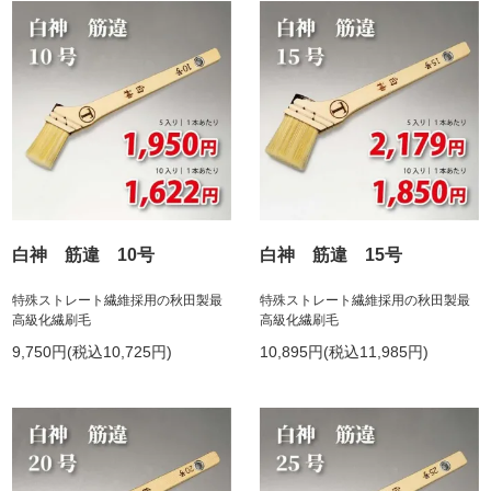
白神 筋違 10号
白神 筋違 15号
特殊ストレート繊維採用の秋田製最
特殊ストレート繊維採用の秋田製最
高級化繊刷毛
高級化繊刷毛
9,750円(税込10,725円)
10,895円(税込11,985円)