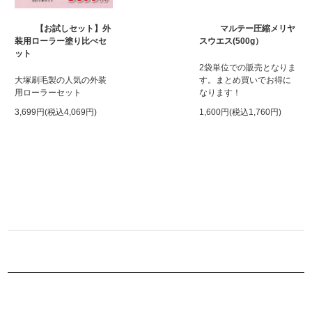
【お試しセット】外
マルテー圧縮メリヤ
装用ローラー塗り比べセ
スウエス(500g）
ット
2袋単位での販売となりま
大塚刷毛製の人気の外装
す。まとめ買いでお得に
用ローラーセット
なります！
3,699円(税込4,069円)
1,600円(税込1,760円)