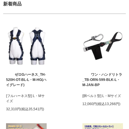
新着商品
ゼロGハーネス_TH-
ワン・ハンドリトラ
520H-OT-BL-L・M-HG(ハ
_TB-ORN-599-BLK-L・
イグレード)
M-JAN-BP
[フルハーネス型] L・Mサ
[胴ベルト型] L・Mサイズ
イズ
12,060円(税込13,266円)
32,310円(税込35,541円)