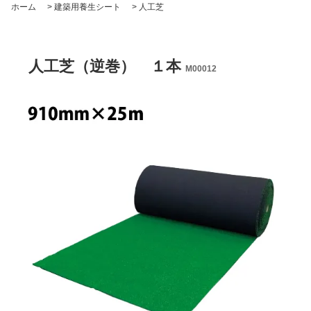
ホーム
>
建築用養生シート
>
人工芝
人工芝（逆巻） １本
M00012