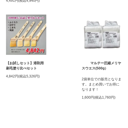
4,491円(税込4,940円)
【お試しセット】溶剤用
マルテー圧縮メリヤ
刷毛塗り比べセット
スウエス(500g）
4,842円(税込5,326円)
2袋単位での販売となりま
す。まとめ買いでお得に
なります！
1,600円(税込1,760円)