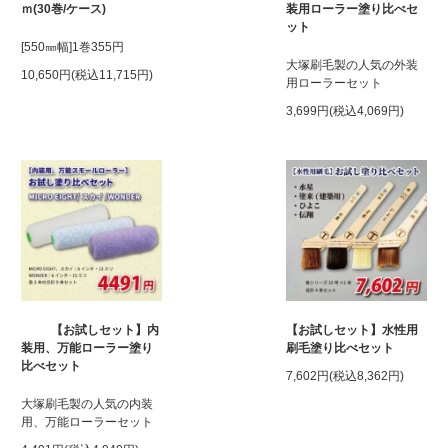
ｍ(30巻/ケース)
装用ローラー塗り比べセ
ット
[550㎜幅]1巻355円
大塚刷毛製の人気の外装
10,650円(税込11,715円)
用ローラーセット
3,699円(税込4,069円)
【お試しセット】内
【お試しセット】水性用
装用、万能ローラー塗り
刷毛塗り比べセット
比べセット
7,602円(税込8,362円)
大塚刷毛製の人気の内装
用、万能ローラーセット