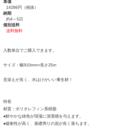
単価
14286円（税抜）
納期
約4～5日
個別送料
送料無料
入数単位でご購入できます。
サイズ：幅910mm×長さ25m
見栄えが良く、水はけがいい養生材！
特長
材質：ポリオレフィン系樹脂
●鮮やかな緑色が現場に清潔感を与えます。
●緩衝性が高く、基礎周りの泥が良く落ちます。