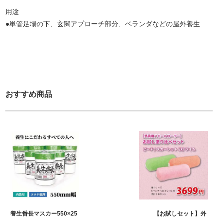
用途
●単管足場の下、玄関アプローチ部分、ベランダなどの屋外養生
おすすめ商品
養生番長マスカー550×25
【お試しセット】外