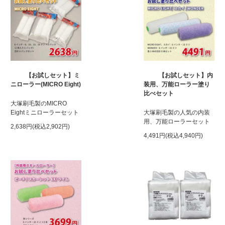
【お試しセット】ミ
【お試しセット】内
ニローラー(MICRO Eight)
装用、万能ローラー塗り
比べセット
大塚刷毛製のMICRO
Eightミニローラーセット
大塚刷毛製の人気の内装
用、万能ローラーセット
2,638円(税込2,902円)
4,491円(税込4,940円)