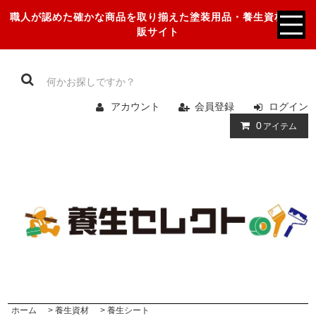
職人が認めた確かな商品を取り揃えた塗装用品・養生資材の通
販サイト
アカウント
会員登録
ログイン
0
アイテム
ホーム
>
養生資材
>
養生シート