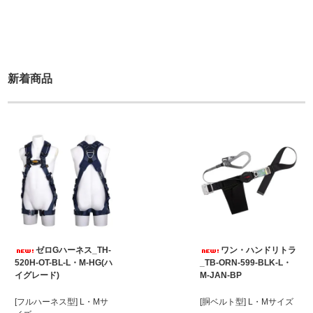
新着商品
ゼロGハーネス_TH-
ワン・ハンドリトラ
520H-OT-BL-L・M-HG(ハ
_TB-ORN-599-BLK-L・
イグレード)
M-JAN-BP
[フルハーネス型] L・Mサ
[胴ベルト型] L・Mサイズ