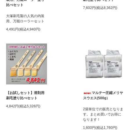
比べセット
7,602円(税込8,362円)
大塚刷毛製の人気の内装
用、万能ローラーセット
4,491円(税込4,940円)
【お試しセット】溶剤用
マルテー圧縮メリヤ
刷毛塗り比べセット
スウエス(500g）
4,842円(税込5,326円)
2袋単位での販売となりま
す。まとめ買いでお得に
なります！
1,600円(税込1,760円)