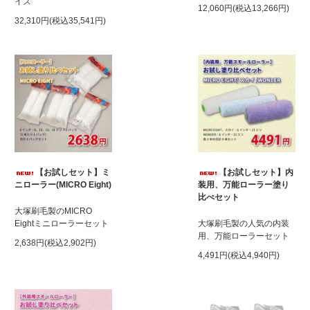
イズ
12,060円(税込13,266円)
32,310円(税込35,541円)
【お試しセット】ミ
【お試しセット】内
ニローラー(MICRO Eight)
装用、万能ローラー塗り
比べセット
大塚刷毛製のMICRO
Eightミニローラーセット
大塚刷毛製の人気の内装
用、万能ローラーセット
2,638円(税込2,902円)
4,491円(税込4,940円)