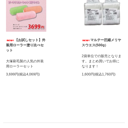
【お試しセット】外
マルテー圧縮メリヤ
装用ローラー塗り比べセ
スウエス(500g）
ット
2袋単位での販売となりま
大塚刷毛製の人気の外装
す。まとめ買いでお得に
用ローラーセット
なります！
3,699円(税込4,069円)
1,600円(税込1,760円)