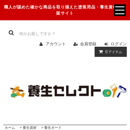
職人が認めた確かな商品を取り揃えた塗装用品・養生資材の通
販サイト
アカウント
会員登録
ログイン
0
アイテム
ホーム
>
養生資材
>
養生ボード