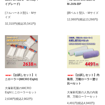
イグレード)
M-JAN-BP
[フルハーネス型] L・Mサ
[胴ベルト型] L・Mサイズ
イズ
12,060円(税込13,266円)
32,310円(税込35,541円)
【お試しセット】ミ
【お試しセット】内
ニローラー(MICRO Eight)
装用、万能ローラー塗り
比べセット
大塚刷毛製のMICRO
Eightミニローラーセット
大塚刷毛製の人気の内装
用、万能ローラーセット
2,638円(税込2,902円)
4,491円(税込4,940円)