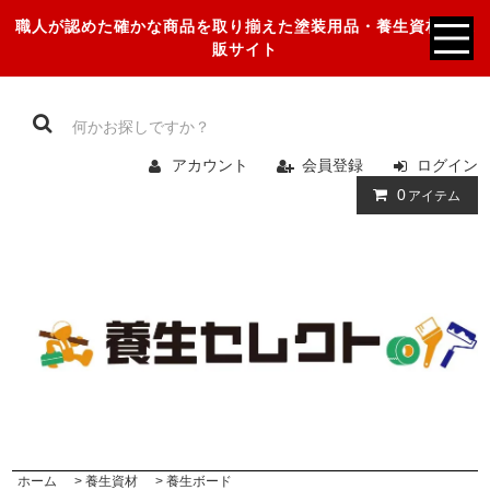
職人が認めた確かな商品を取り揃えた塗装用品・養生資材の通
販サイト
アカウント
会員登録
ログイン
0
アイテム
ホーム
>
養生資材
>
養生ボード