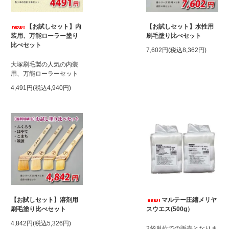
【お試しセット】内
【お試しセット】水性用
装用、万能ローラー塗り
刷毛塗り比べセット
比べセット
7,602円(税込8,362円)
大塚刷毛製の人気の内装
用、万能ローラーセット
4,491円(税込4,940円)
【お試しセット】溶剤用
マルテー圧縮メリヤ
刷毛塗り比べセット
スウエス(500g）
4,842円(税込5,326円)
2袋単位での販売となりま