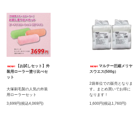
【お試しセット】外
マルテー圧縮メリヤ
装用ローラー塗り比べセ
スウエス(500g）
ット
2袋単位での販売となりま
大塚刷毛製の人気の外装
す。まとめ買いでお得に
用ローラーセット
なります！
3,699円(税込4,069円)
1,600円(税込1,760円)