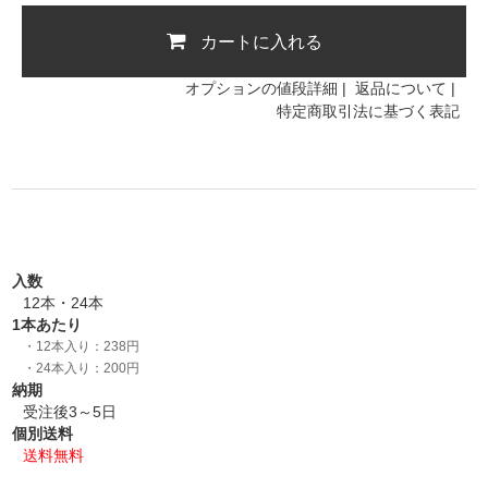
カートに入れる
オプションの値段詳細
|
返品について
|
特定商取引法に基づく表記
入数
12本・24本
1本あたり
・12本入り：238円
・24本入り：200円
納期
受注後3～5日
個別送料
送料無料