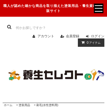
職人が認めた確かな商品を取り揃えた塗装用品・養生資材の通
販サイト
アカウント
会員登録
ログイン
0
アイテム
ホーム
>
塗装用品
>
刷毛(水性塗料用)