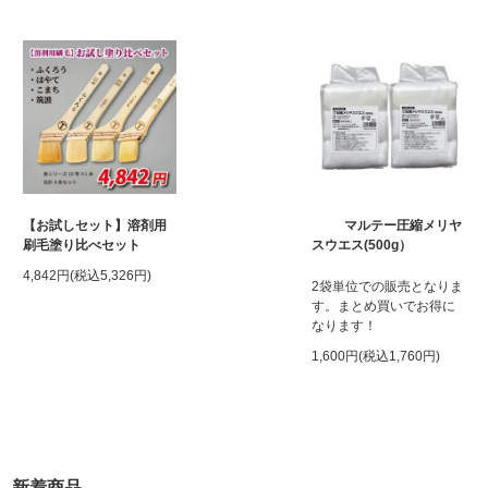
【お試しセット】溶剤用
マルテー圧縮メリヤ
刷毛塗り比べセット
スウエス(500g）
4,842円(税込5,326円)
2袋単位での販売となりま
す。まとめ買いでお得に
なります！
1,600円(税込1,760円)
新着商品