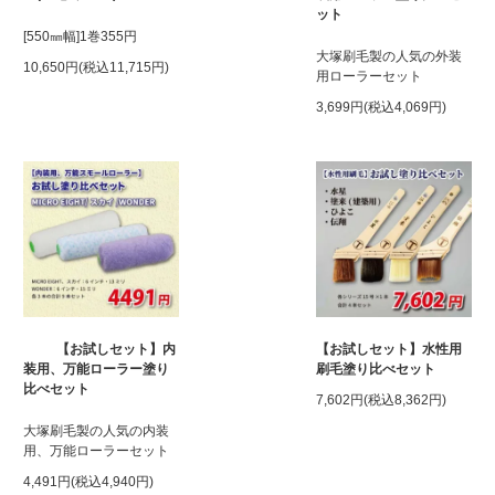
ット
[550㎜幅]1巻355円
大塚刷毛製の人気の外装
10,650円(税込11,715円)
用ローラーセット
3,699円(税込4,069円)
【お試しセット】内
【お試しセット】水性用
装用、万能ローラー塗り
刷毛塗り比べセット
比べセット
7,602円(税込8,362円)
大塚刷毛製の人気の内装
用、万能ローラーセット
4,491円(税込4,940円)