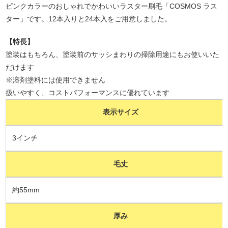
ピンクカラーのおしゃれでかわいいラスター刷毛「COSMOS ラス
ター」です。12本入りと24本入をご用意しました。
【特長】
塗装はもちろん、塗装前のサッシまわりの掃除用途にもお使いいた
だけます
※溶剤塗料には使用できません
扱いやすく、コストパフォーマンスに優れています
表示サイズ
3インチ
毛丈
約55mm
厚み