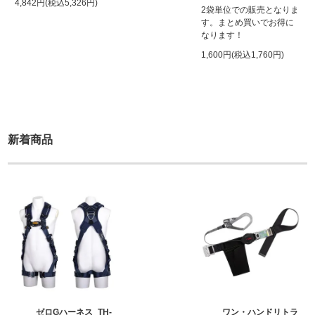
4,842円(税込5,326円)
2袋単位での販売となりま
す。まとめ買いでお得に
なります！
1,600円(税込1,760円)
新着商品
ゼロGハーネス_TH-
ワン・ハンドリトラ