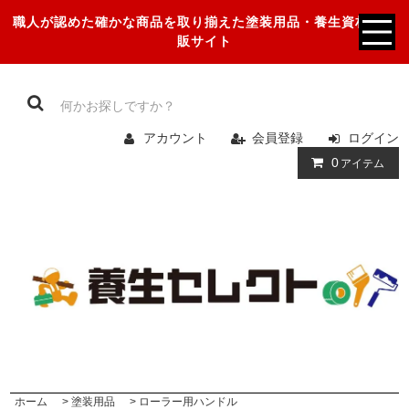
職人が認めた確かな商品を取り揃えた塗装用品・養生資材の通
販サイト
アカウント
会員登録
ログイン
0
アイテム
ホーム
>
塗装用品
>
ローラー用ハンドル