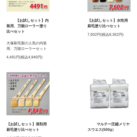
【お試しセット】内
【お試しセット】水性用
装用、万能ローラー塗り
刷毛塗り比べセット
比べセット
7,602円(税込8,362円)
大塚刷毛製の人気の内装
用、万能ローラーセット
4,491円(税込4,940円)
【お試しセット】溶剤用
マルテー圧縮メリヤ
刷毛塗り比べセット
スウエス(500g）