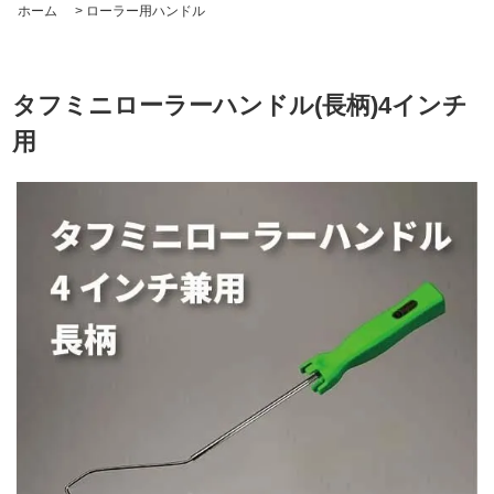
ホーム
>
ローラー用ハンドル
タフミニローラーハンドル(長柄)4インチ
用