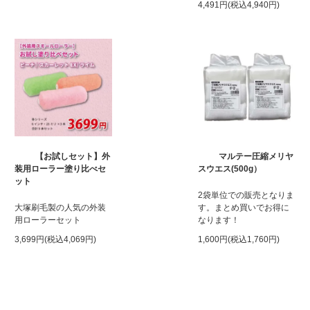
4,491円(税込4,940円)
【お試しセット】外
マルテー圧縮メリヤ
装用ローラー塗り比べセ
スウエス(500g）
ット
2袋単位での販売となりま
大塚刷毛製の人気の外装
す。まとめ買いでお得に
用ローラーセット
なります！
3,699円(税込4,069円)
1,600円(税込1,760円)